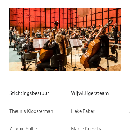
Stichtingsbestuur
Vrijwilligersteam
Theunis Kloosterman
Lieke Faber
Yasmin Sollie
Marije Keekstra