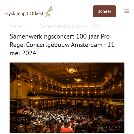
Doneer
home
...
Samenwerkingsconcert 100...
Samenwerkingsconcert 100 jaar Pro
Rege, Concertgebouw Amsterdam - 11
mei 2024